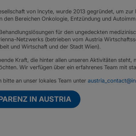
gesellschaft von Incyte, wurde 2013 gegründet, um zu
in den Bereichen Onkologie, Entzündung und Autoimmu
 Behandlungslösungen für den ungedeckten medizinisc
SAvienna-Netzwerks (betrieben vom Austria Wirtschaft
beit und Wirtschaft und der Stadt Wien).
ende Kraft, die hinter allen unseren Aktivitäten steht,
hten. Wir verfügen über ein erfahrenes Team mit star
h bitte an unser lokales Team unter
austria_contact@i
ARENZ IN AUSTRIA