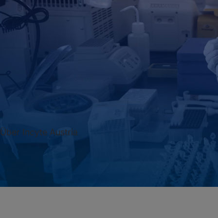
Über Incyte Austria