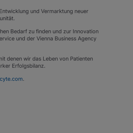
r Entwicklung und Vermarktung neuer
nität.
hen Bedarf zu finden und zur Innovation
sservice und der Vienna Business Agency
 mit denen wir das Leben von Patienten
ker Erfolgsbilanz.
ncyte.com
.