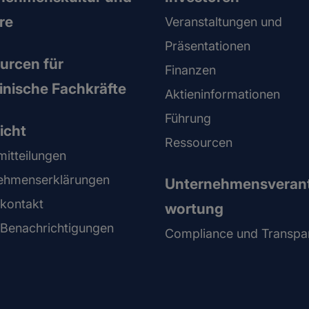
re
Veranstaltungen und
Präsentationen
urcen für
Finanzen
inische Fachkräfte
Aktieninformationen
Führung
icht
Ressourcen
mitteilungen
ehmenserklärungen
Unternehmensveran
kontakt
wortung
-Benachrichtigungen
Compliance und Transpa