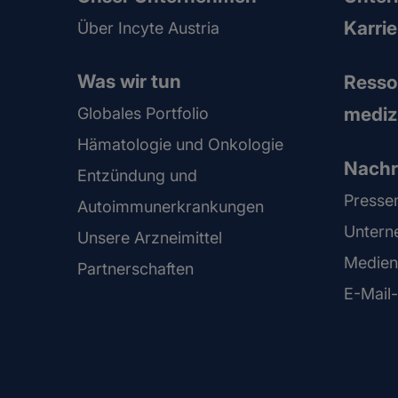
Karrie
Über Incyte Austria
Was wir tun
Resso
mediz
Globales Portfolio
Hämatologie und Onkologie
Nachr
Entzündung und
Presse
Autoimmunerkrankungen
Untern
Unsere Arzneimittel
Medien
Partnerschaften
E-Mail