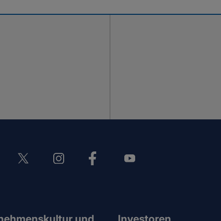
nehmenskultur und
Investoren